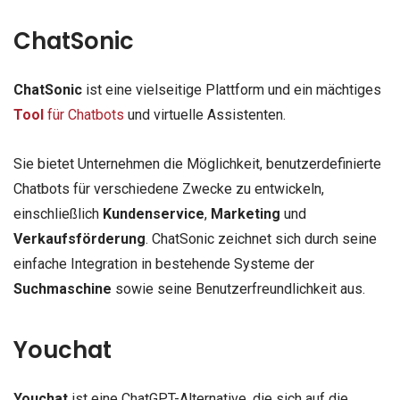
ChatSonic
ChatSonic
ist eine vielseitige Plattform und ein mächtiges
Tool
für Chatbots
und virtuelle Assistenten.
Sie bietet Unternehmen die Möglichkeit, benutzerdefinierte
Chatbots für verschiedene Zwecke zu entwickeln,
einschließlich
Kundenservice
,
Marketing
und
Verkaufsförderung
. ChatSonic zeichnet sich durch seine
einfache Integration in bestehende Systeme der
Suchmaschine
sowie seine Benutzerfreundlichkeit aus.
Youchat
Youchat
ist eine ChatGPT-Alternative, die sich auf die