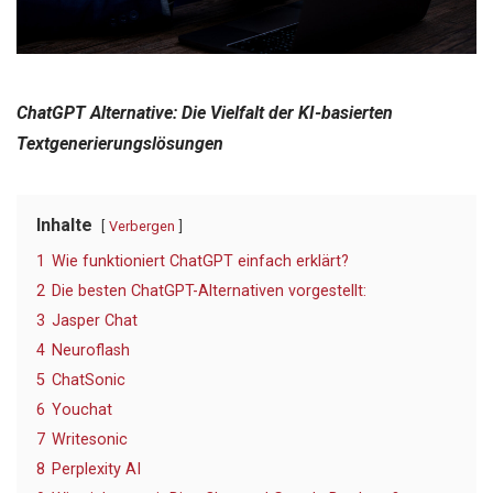
ChatGPT Alternative: Die Vielfalt der KI-basierten
Textgenerierungslösungen
Inhalte
Verbergen
1
Wie funktioniert ChatGPT einfach erklärt?
2
Die besten ChatGPT-Alternativen vorgestellt:
3
Jasper Chat
4
Neuroflash
5
ChatSonic
6
Youchat
7
Writesonic
8
Perplexity AI