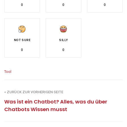
0
0
0
NOT SURE
SILLY
0
0
Tool
« ZURÜCK ZUR VORHERIGEN SEITE
Was ist ein Chatbot? Alles, was du über
Chatbots Wissen musst