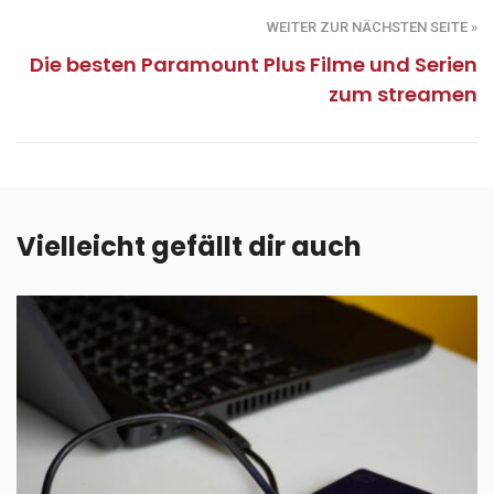
WEITER ZUR NÄCHSTEN SEITE »
Die besten Paramount Plus Filme und Serien
zum streamen
Vielleicht gefällt dir auch