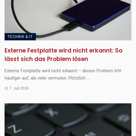
TECHNIK & IT
Externe Festplatte wird nicht erkannt: So
lässt sich das Problem lösen
Externe Festplatte wird nicht erkannt – dieses Problem tritt
häufiger auf, als viele vermuten. Plötzlich ...
7. Juli 2026