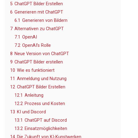
5
ChatGPT Bilder Erstellen
6
Generieren mit ChatGPT
6.1
Generieren von Bildern
7
Alternativen zu ChatGPT
7.1
OpenAI
7.2
OpenAI’s Rolle
8
Neue Version von ChatGPT
9
ChatGPT Bilder erstellen
10
Wie es funktioniert
11
Anmeldung und Nutzung
12
ChatGPT Bilder Erstellen
12.1
Anleitung
12.2
Prozess und Kosten
13
KI und Discord
13.1
ChatGPT auf Discord
13.2
Einsatzmöglichkeiten
14
Die Zukunft von KI-Kunstwerken