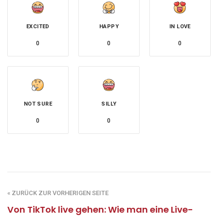
EXCITED
HAPPY
IN LOVE
0
0
0
NOT SURE
SILLY
0
0
« ZURÜCK ZUR VORHERIGEN SEITE
Von TikTok live gehen: Wie man eine Live-