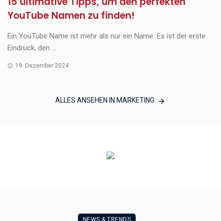
15 ultimative Tipps, um den perfekten
YouTube Namen zu finden!
Ein YouTube Name ist mehr als nur ein Name. Es ist der erste
Eindruck, den ...
19. Dezember 2024
ALLES ANSEHEN IN MARKETING
NEWS & TRENDS