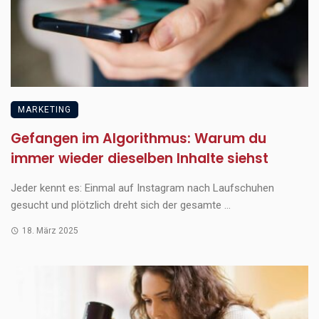
MARKETING
Gefangen im Algorithmus: Warum du
immer wieder dieselben Inhalte siehst
Jeder kennt es: Einmal auf Instagram nach Laufschuhen
gesucht und plötzlich dreht sich der gesamte ...
18. März 2025