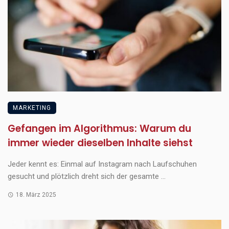
MARKETING
Gefangen im Algorithmus: Warum du
immer wieder dieselben Inhalte siehst
Jeder kennt es: Einmal auf Instagram nach Laufschuhen
gesucht und plötzlich dreht sich der gesamte ...
18. März 2025