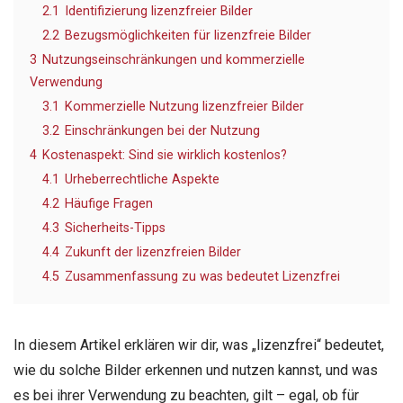
2.1
Identifizierung lizenzfreier Bilder
2.2
Bezugsmöglichkeiten für lizenzfreie Bilder
3
Nutzungseinschränkungen und kommerzielle
Verwendung
3.1
Kommerzielle Nutzung lizenzfreier Bilder
3.2
Einschränkungen bei der Nutzung
4
Kostenaspekt: Sind sie wirklich kostenlos?
4.1
Urheberrechtliche Aspekte
4.2
Häufige Fragen
4.3
Sicherheits-Tipps
4.4
Zukunft der lizenzfreien Bilder
4.5
Zusammenfassung zu was bedeutet Lizenzfrei
In diesem Artikel erklären wir dir, was „lizenzfrei“ bedeutet,
wie du solche Bilder erkennen und nutzen kannst, und was
es bei ihrer Verwendung zu beachten, gilt – egal, ob für