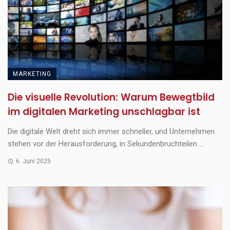
MARKETING
Die visuelle Revolution: Warum Bewegtbild
im digitalen Marketing unschlagbar ist
Die digitale Welt dreht sich immer schneller, und Unternehmen
stehen vor der Herausforderung, in Sekundenbruchteilen ...
6. Juni 2025