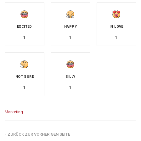
EXCITED
HAPPY
IN LOVE
1
1
1
NOT SURE
SILLY
1
1
Marketing
« ZURÜCK ZUR VORHERIGEN SEITE