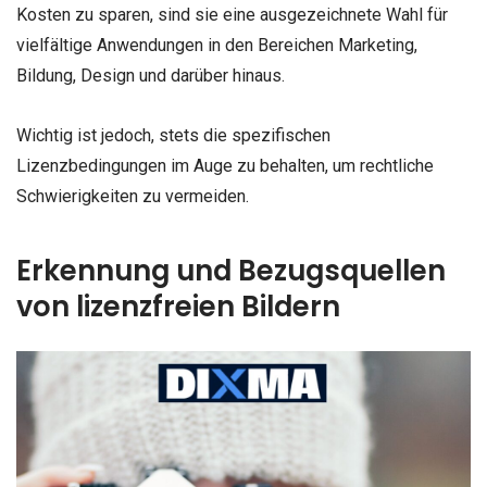
Kosten zu sparen, sind sie eine ausgezeichnete Wahl für
vielfältige Anwendungen in den Bereichen Marketing,
Bildung, Design und darüber hinaus.
Wichtig ist jedoch, stets die spezifischen
Lizenzbedingungen im Auge zu behalten, um rechtliche
Schwierigkeiten zu vermeiden.
Erkennung und Bezugsquellen
von lizenzfreien Bildern