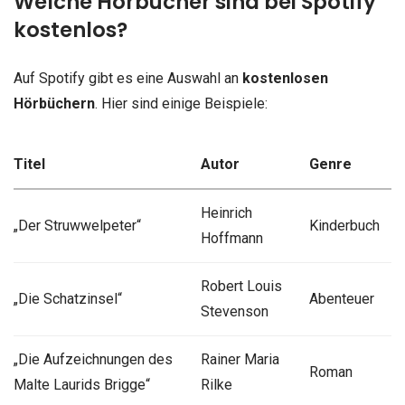
Welche Hörbücher sind bei Spotify
kostenlos?
Auf Spotify gibt es eine Auswahl an
kostenlosen
Hörbüchern
. Hier sind einige Beispiele:
Titel
Autor
Genre
Heinrich
„Der Struwwelpeter“
Kinderbuch
Hoffmann
Robert Louis
„Die Schatzinsel“
Abenteuer
Stevenson
„Die Aufzeichnungen des
Rainer Maria
Roman
Malte Laurids Brigge“
Rilke