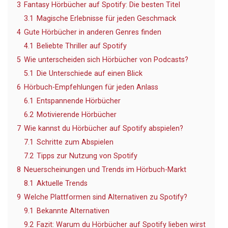
3
Fantasy Hörbücher auf Spotify: Die besten Titel
3.1
Magische Erlebnisse für jeden Geschmack
4
Gute Hörbücher in anderen Genres finden
4.1
Beliebte Thriller auf Spotify
5
Wie unterscheiden sich Hörbücher von Podcasts?
5.1
Die Unterschiede auf einen Blick
6
Hörbuch-Empfehlungen für jeden Anlass
6.1
Entspannende Hörbücher
6.2
Motivierende Hörbücher
7
Wie kannst du Hörbücher auf Spotify abspielen?
7.1
Schritte zum Abspielen
7.2
Tipps zur Nutzung von Spotify
8
Neuerscheinungen und Trends im Hörbuch-Markt
8.1
Aktuelle Trends
9
Welche Plattformen sind Alternativen zu Spotify?
9.1
Bekannte Alternativen
9.2
Fazit: Warum du Hörbücher auf Spotify lieben wirst