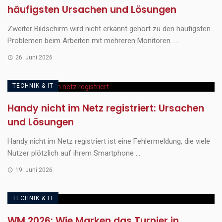
häufigsten Ursachen und Lösungen
Zweiter Bildschirm wird nicht erkannt gehört zu den häufigsten
Problemen beim Arbeiten mit mehreren Monitoren. ...
26. Juni 2026
TECHNIK & IT
Handy nicht im Netz registriert: Ursachen
und Lösungen
Handy nicht im Netz registriert ist eine Fehlermeldung, die viele
Nutzer plötzlich auf ihrem Smartphone ...
19. Juni 2026
TECHNIK & IT
WM 2026: Wie Marken das Turnier in