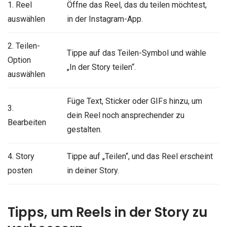
1. Reel
Öffne das Reel, das du teilen möchtest,
auswählen
in der Instagram-App.
2. Teilen-
Tippe auf das Teilen-Symbol und wähle
Option
„In der Story teilen“.
auswählen
Füge Text, Sticker oder GIFs hinzu, um
3.
dein Reel noch ansprechender zu
Bearbeiten
gestalten.
4. Story
Tippe auf „Teilen“, und das Reel erscheint
posten
in deiner Story.
Tipps, um Reels in der Story zu