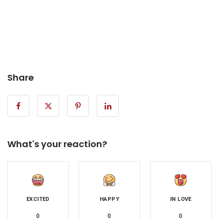
Share
What's your reaction?
EXCITED
HAPPY
IN LOVE
0
0
0