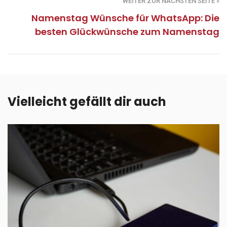
WEITER ZUR NÄCHSTEN SEITE »
Namenstag Wünsche für WhatsApp: Die
besten Glückwünsche zum Namenstag
Vielleicht gefällt dir auch