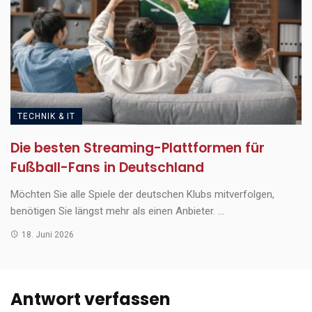
TECHNIK & IT
Die besten Streaming-Plattformen für
Fußball-Fans in Deutschland
Möchten Sie alle Spiele der deutschen Klubs mitverfolgen,
benötigen Sie längst mehr als einen Anbieter. ...
18. Juni 2026
Antwort verfassen