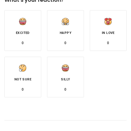
EXCITED
HAPPY
IN LOVE
0
0
0
NOT SURE
SILLY
0
0