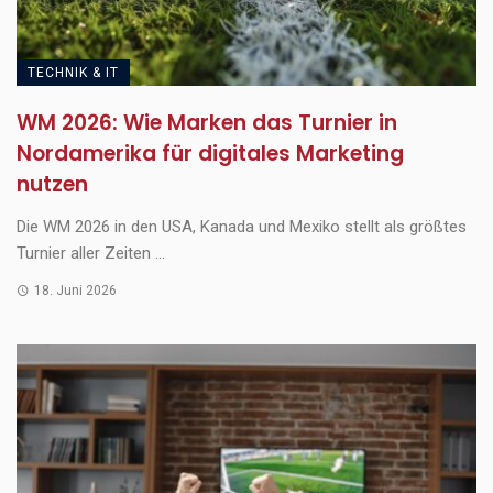
TECHNIK & IT
WM 2026: Wie Marken das Turnier in
Nordamerika für digitales Marketing
nutzen
Die WM 2026 in den USA, Kanada und Mexiko stellt als größtes
Turnier aller Zeiten ...
18. Juni 2026