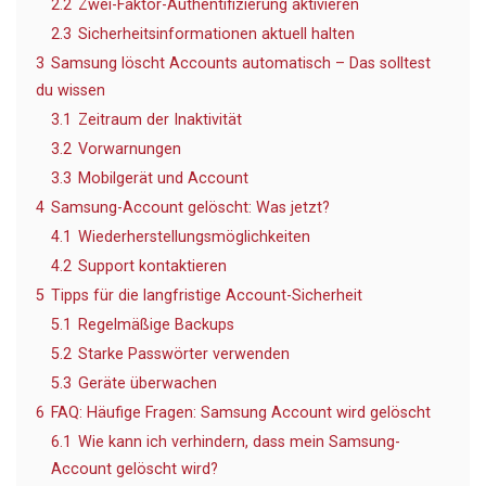
2.2
Zwei-Faktor-Authentifizierung aktivieren
2.3
Sicherheitsinformationen aktuell halten
3
Samsung löscht Accounts automatisch – Das solltest
du wissen
3.1
Zeitraum der Inaktivität
3.2
Vorwarnungen
3.3
Mobilgerät und Account
4
Samsung-Account gelöscht: Was jetzt?
4.1
Wiederherstellungsmöglichkeiten
4.2
Support kontaktieren
5
Tipps für die langfristige Account-Sicherheit
5.1
Regelmäßige Backups
5.2
Starke Passwörter verwenden
5.3
Geräte überwachen
6
FAQ: Häufige Fragen: Samsung Account wird gelöscht
6.1
Wie kann ich verhindern, dass mein Samsung-
Account gelöscht wird?