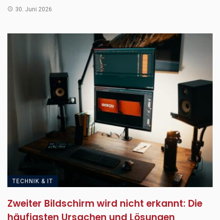
30. Juni 2026
TECHNIK & IT
Zweiter Bildschirm wird nicht erkannt: Die
häufigsten Ursachen und Lösungen