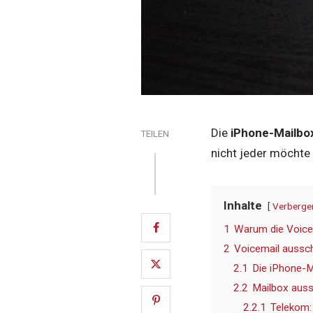
Die
iPhone-Mailbo
TEILEN
nicht jeder möchte
Inhalte
Verberge
1
Warum die Voice
2
Voicemail aussch
2.1
Die iPhone-M
2.2
Mailbox auss
2.2.1
Telekom: