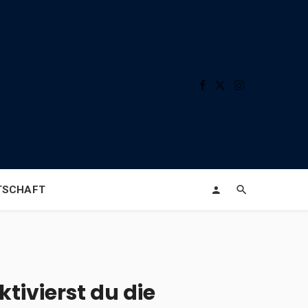
TSCHAFT
tivierst du die