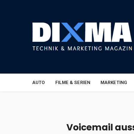
AUTO
FILME & SERIEN
MARKETING
Voicemail auss