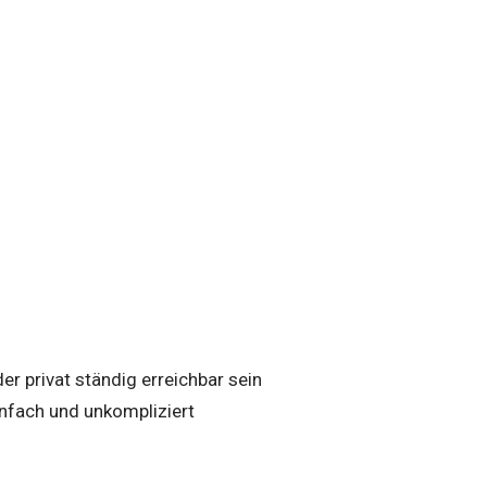
der privat ständig erreichbar sein
nfach und unkompliziert