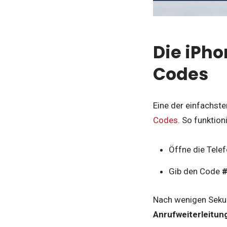
Die iPh
Codes
Eine der einfachste
Codes
. So funktioni
Öffne die Tele
Gib den Code
Nach wenigen Sekun
Anrufweiterleitun