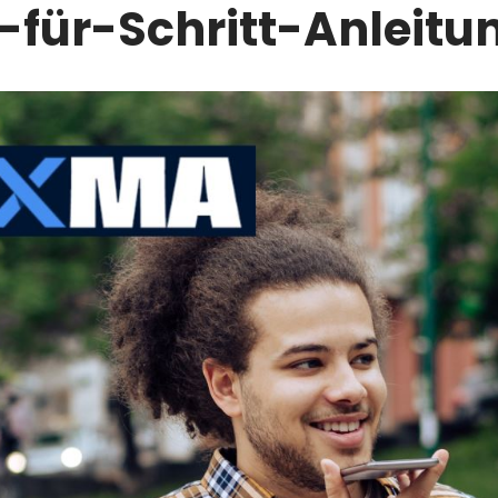
t-für-Schritt-Anleitu