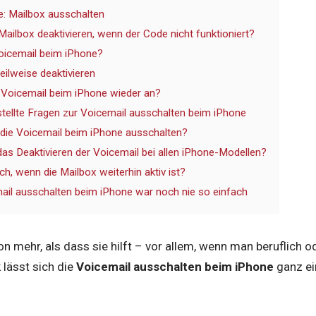
: Mailbox ausschalten
Mailbox deaktivieren, wenn der Code nicht funktioniert?
oicemail beim iPhone?
eilweise deaktivieren
ie Voicemail beim iPhone wieder an?
tellte Fragen zur Voicemail ausschalten beim iPhone
 die Voicemail beim iPhone ausschalten?
das Deaktivieren der Voicemail bei allen iPhone-Modellen?
h, wenn die Mailbox weiterhin aktiv ist?
mail ausschalten beim iPhone war noch nie so einfach
on mehr, als dass sie hilft – vor allem, wenn man beruflich o
lässt sich die
Voicemail ausschalten beim iPhone
ganz ei