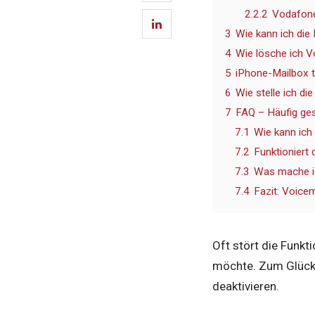
2.2.2
Vodafone
3
Wie kann ich die 
4
Wie lösche ich V
5
iPhone-Mailbox t
6
Wie stelle ich d
7
FAQ – Häufig ges
7.1
Wie kann ich
7.2
Funktioniert 
7.3
Was mache ic
7.4
Fazit: Voice
Oft stört die Funkti
möchte. Zum Glück 
deaktivieren.