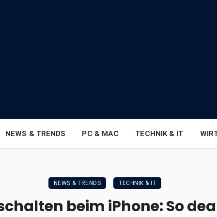
NEWS & TRENDS
PC & MAC
TECHNIK & IT
WIR
NEWS & TRENDS
TECHNIK & IT
chalten beim iPhone: So deak