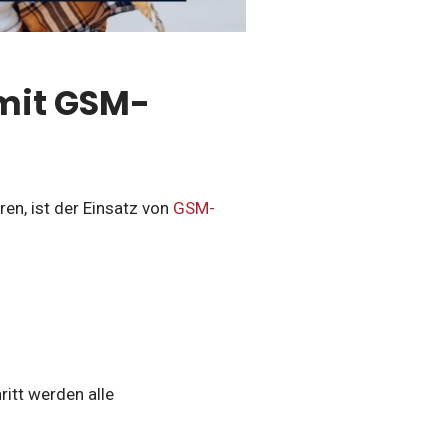
 mit GSM-
ren, ist der Einsatz von
GSM-
itt werden alle