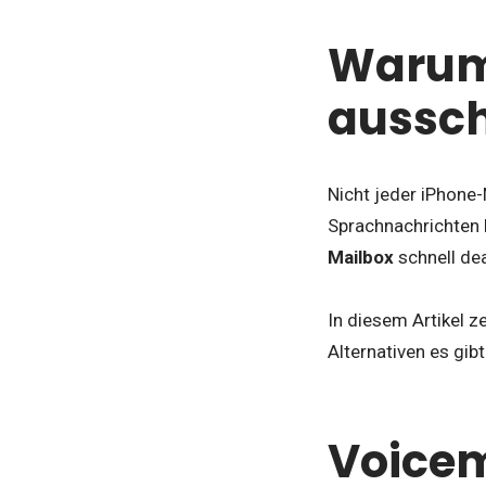
Warum 
aussch
Nicht jeder iPhone
Sprachnachrichten k
Mailbox
schnell dea
In diesem Artikel ze
Alternativen es gibt
Voicem