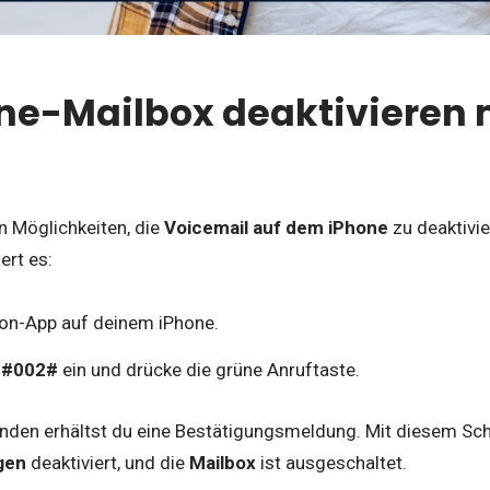
one-Mailbox deaktivieren
n Möglichkeiten, die
Voicemail auf dem iPhone
zu deaktivie
ert es:
fon-App auf deinem iPhone.
##002#
ein und drücke die grüne Anruftaste.
den erhältst du eine Bestätigungsmeldung. Mit diesem Schr
gen
deaktiviert, und die
Mailbox
ist ausgeschaltet.