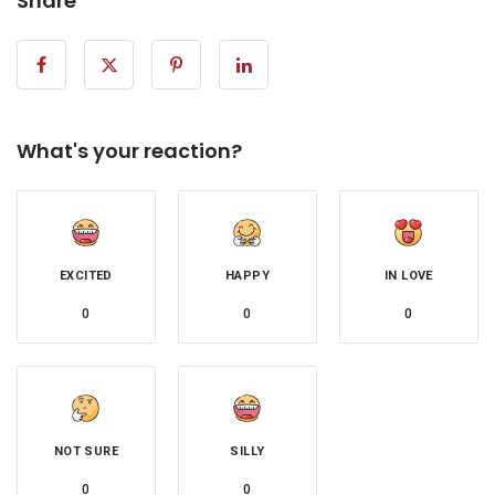
Share
What's your reaction?
EXCITED
HAPPY
IN LOVE
0
0
0
NOT SURE
SILLY
0
0