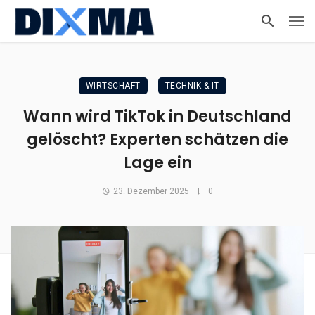
WIRTSCHAFT
TECHNIK & IT
Wann wird TikTok in Deutschland
gelöscht? Experten schätzen die
Lage ein
23. Dezember 2025
0