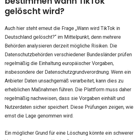
bestimmen wann TikTok
gelöscht wird?
Auch hier steht erneut die Frage „Wann wird TikTok in
Deutschland gelöscht?“ im Mittelpunkt, denn mehrere
Behörden analysieren derzeit mögliche Risiken. Die
Datenschutzbehörden verschiedener Bundesländer prüfen
regelmäßig die Einhaltung europäischer Vorgaben,
insbesondere der Datenschutzgrundverordnung. Wenn ein
Anbieter Daten unsachgemäß verarbeitet, kann dies zu
erheblichen Maßnahmen führen. Die Plattform muss daher
regelmäßig nachweisen, dass sie Vorgaben einhält und
Nutzerdaten sicher speichert. Diese Prüfungen zeigen, wie
ernst die Lage genommen wird.
Ein möglicher Grund für eine Löschung könnte ein schwerer