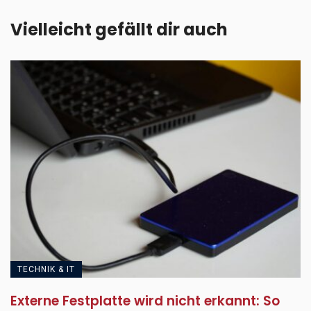
Vielleicht gefällt dir auch
TECHNIK & IT
Externe Festplatte wird nicht erkannt: So