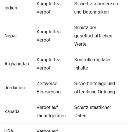
Komplettes
Sicherheitsbedenken
Indien
Verbot
und Datenrisiken
Schutz der
Komplettes
Nepal
gesellschaftlichen
Verbot
Werte
Komplettes
Kontrolle digitaler
Afghanistan
Verbot
Inhalte
Zeitweise
Sicherheitslage und
Jordanien
Blockierung
öffentliche Ordnung
Verbot auf
Schutz staatlicher
Kanada
Dienstgeräten
Daten
USA
Verbot auf