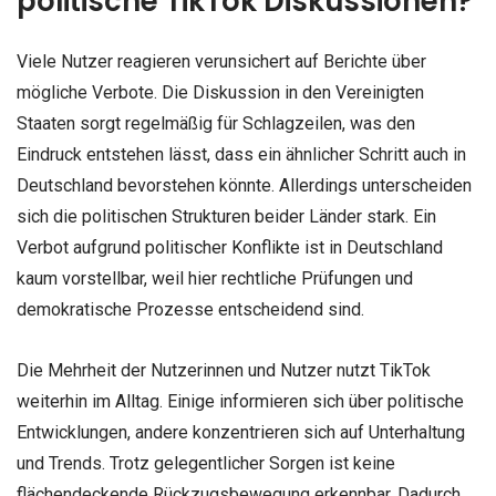
politische TikTok Diskussionen?
Viele Nutzer reagieren verunsichert auf Berichte über
mögliche Verbote. Die Diskussion in den Vereinigten
Staaten sorgt regelmäßig für Schlagzeilen, was den
Eindruck entstehen lässt, dass ein ähnlicher Schritt auch in
Deutschland bevorstehen könnte. Allerdings unterscheiden
sich die politischen Strukturen beider Länder stark. Ein
Verbot aufgrund politischer Konflikte ist in Deutschland
kaum vorstellbar, weil hier rechtliche Prüfungen und
demokratische Prozesse entscheidend sind.
Die Mehrheit der Nutzerinnen und Nutzer nutzt TikTok
weiterhin im Alltag. Einige informieren sich über politische
Entwicklungen, andere konzentrieren sich auf Unterhaltung
und Trends. Trotz gelegentlicher Sorgen ist keine
flächendeckende Rückzugsbewegung erkennbar. Dadurch