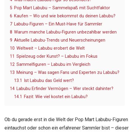
5
Pop Mart Labubu – Sammelspaß mit Suchtfaktor
6
Kaufen – Wo und wie bekommst du deinen Labubu?
7
Labubu-Figuren – Ein Must-Have für Sammler
8
Warum manche Labubu-Figuren unbezahlbar werden
9
Aktuelle Labubu-Trends und Neuerscheinungen
10
Weltweit – Labubu erobert die Welt
11
Spielzeug oder Kunst? – Labubu im Fokus
12
Sammelfiguren – Labubu im Vergleich
13
Meinung – Was sagen Fans und Experten zu Labubu?
13.1
Ist Labubu das Geld wert?
14
Labubu Erfinder Vermögen – Wer steckt dahinter?
14.1
Fazit: Wie viel kostet ein Labubu?
Ob du gerade erst in die Welt der Pop Mart Labubu-Figuren
eintauchst oder schon ein erfahrener Sammler bist – dieser