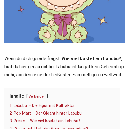
Wenn du dich gerade fragst:
Wie viel kostet ein Labubu?
,
bist du hier genau richtig. Labubu ist längst kein Geheimtipp
mehr, sondern eine der heißesten Sammelfiguren weltweit.
Inhalte
Verbergen
1
Labubu – Die Figur mit Kultfaktor
2
Pop Mart – Der Gigant hinter Labubu
3
Preise – Wie viel kostet ein Labubu?
4
Was macht Labubu Figur so besonders?