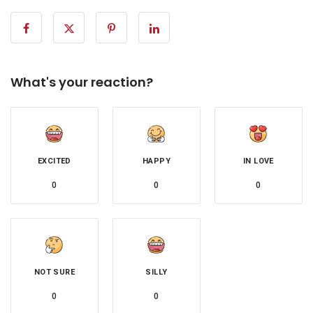
What's your reaction?
EXCITED
HAPPY
IN LOVE
0
0
0
NOT SURE
SILLY
0
0