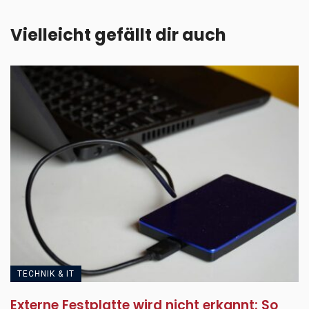
Vielleicht gefällt dir auch
TECHNIK & IT
Externe Festplatte wird nicht erkannt: So