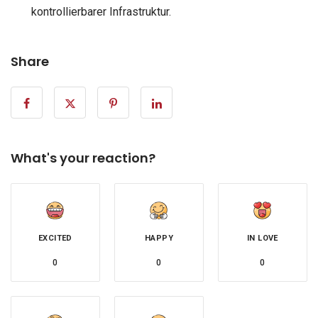
kontrollierbarer Infrastruktur.
Share
What's your reaction?
EXCITED
HAPPY
IN LOVE
0
0
0