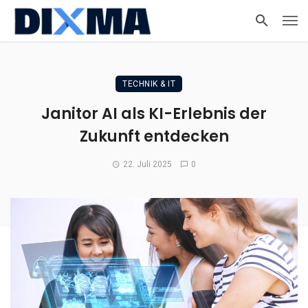
TECHNIK & IT
Janitor AI als KI-Erlebnis der
Zukunft entdecken
22. Juli 2025
0