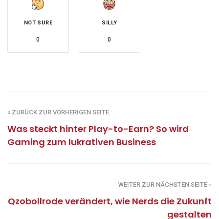
NOT SURE
SILLY
0
0
« ZURÜCK ZUR VORHERIGEN SEITE
Was steckt hinter Play-to-Earn? So wird
Gaming zum lukrativen Business
WEITER ZUR NÄCHSTEN SEITE »
Qzobollrode verändert, wie Nerds die Zukunft
gestalten