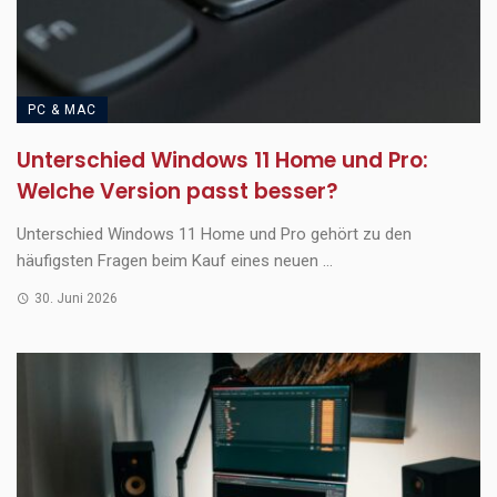
PC & MAC
Unterschied Windows 11 Home und Pro:
Welche Version passt besser?
Unterschied Windows 11 Home und Pro gehört zu den
häufigsten Fragen beim Kauf eines neuen ...
30. Juni 2026