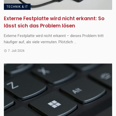
TECHNIK & IT
Externe Festplatte wird nicht erkannt: So
lässt sich das Problem lösen
Externe Festplatte wird nicht erkannt – dieses Problem tritt
häufiger auf, als viele vermuten. Plötzlich ...
7. Juli 2026