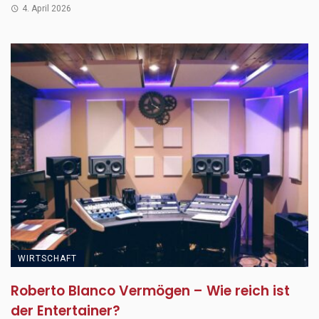
4. April 2026
WIRTSCHAFT
Roberto Blanco Vermögen – Wie reich ist
der Entertainer?