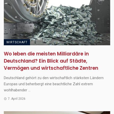
WIRTSCHAFT
Wo leben die meisten Milliardäre in
Deutschland? Ein Blick auf Städte,
Vermögen und wirtschaftliche Zentren
Deutschland gehört zu den wirtschaftlich stärksten Ländern
Europas und beherbergt eine beachtliche Zahl extrem
wohlhabender ...
7. April 2026