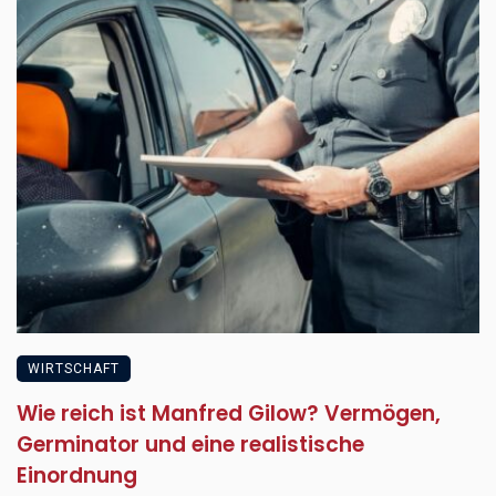
WIRTSCHAFT
Wie reich ist Manfred Gilow? Vermögen,
Germinator und eine realistische
Einordnung