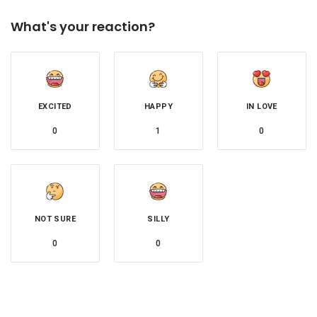
What's your reaction?
EXCITED
HAPPY
IN LOVE
0
1
0
NOT SURE
SILLY
0
0