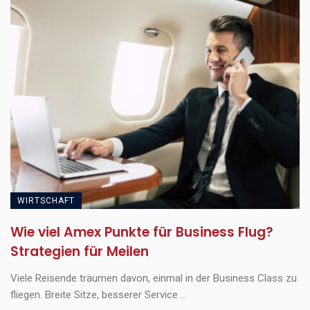
WIRTSCHAFT
Wie viel Amex Punkte für Business Flug?
Strategien für Meilen
Viele Reisende träumen davon, einmal in der Business Class zu
fliegen. Breite Sitze, besserer Service ...