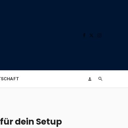
TSCHAFT
 für dein Setup