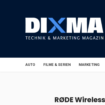
AUTO
FILME & SERIEN
MARKETING
RØDE Wireless 