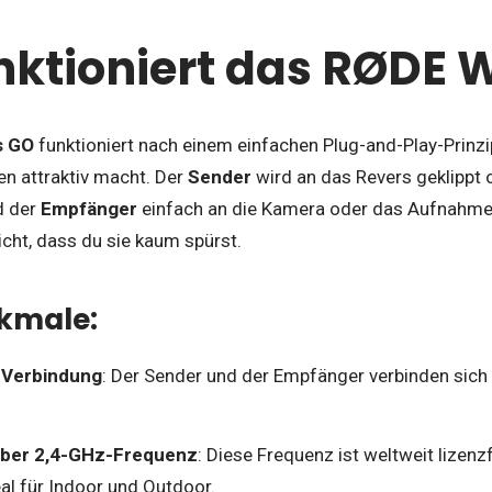
nktioniert das RØDE 
s GO
funktioniert nach einem einfachen Plug-and-Play-Prinzi
en attraktiv macht. Der
Sender
wird an das Revers geklippt 
d der
Empfänger
einfach an die Kamera oder das Aufnahme
eicht, dass du sie kaum spürst.
kmale:
 Verbindung
: Der Sender und der Empfänger verbinden sich
über 2,4-GHz-Frequenz
: Diese Frequenz ist weltweit lizenzf
al für Indoor und Outdoor.