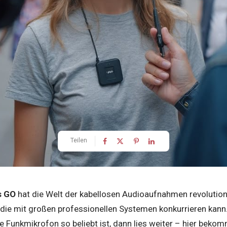
Teilen
s GO
hat die Welt der kabellosen Audioaufnahmen revolutioniert
, die mit großen professionellen Systemen konkurrieren kan
e Funkmikrofon so beliebt ist, dann lies weiter – hier bekom