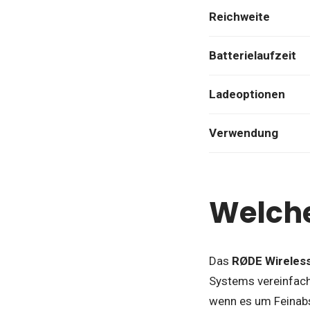
Reichweite
Batterielaufzeit
Ladeoptionen
Verwendung
Welche
Das
RØDE Wireles
Systems vereinfach
wenn es um Feinab