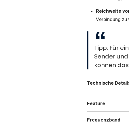
Reichweite vo
Verbindung zu v
Tipp: Für ei
Sender und
können das 
Technische Detail
Feature
Frequenzband