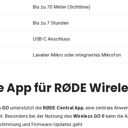
Bis zu 70 Meter (Sichtlinie)
Bis zu 7 Stunden
USB-C Anschluss
Lavalier-Mikro oder integriertes Mikrofon
 App für RØDE Wirel
s GO
unterstützt die
RØDE Central App
, eine zentrale Anwe
t. Besonders bei der Nutzung des
Wireless GO II
kann die A
stimmung und Firmware-Updates geht.