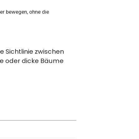
ker bewegen, ohne die
ie Sichtlinie zwischen
de oder dicke Bäume