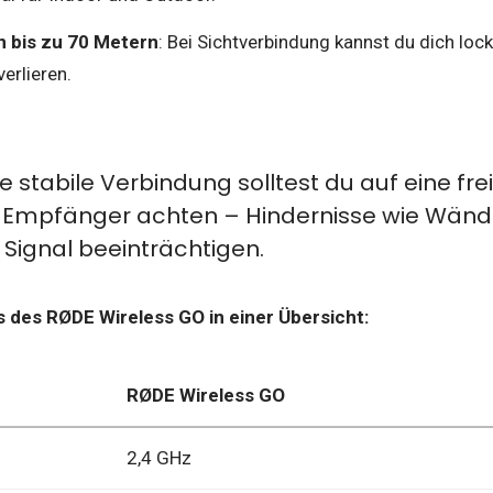
n bis zu 70 Metern
: Bei Sichtverbindung kannst du dich loc
erlieren.
ne stabile Verbindung solltest du auf eine fre
 Empfänger achten – Hindernisse wie Wän
Signal beeinträchtigen.
s des RØDE Wireless GO in einer Übersicht:
RØDE Wireless GO
2,4 GHz