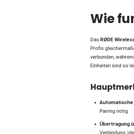
Wie fu
Das
RØDE Wireles
Profis gleichermaß
verbunden, währen
Einheiten sind so l
Hauptmer
Automatische
Pairing nötig.
Übertragung 
Verbindung, ide