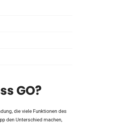
ess GO?
ndung, die viele Funktionen des
pp den Unterschied machen,