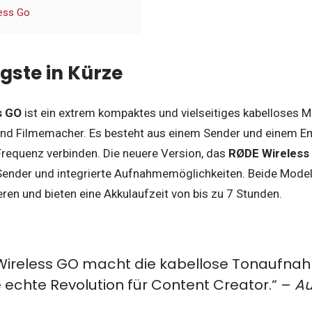
less Go
gste in Kürze
s GO
ist ein extrem kompaktes und vielseitiges kabelloses M
und Filmemacher. Es besteht aus einem Sender und einem Em
Frequenz verbinden. Die neuere Version, das
RØDE Wireless 
Sender und integrierte Aufnahmemöglichkeiten. Beide Modell
ieren und bieten eine Akkulaufzeit von bis zu 7 Stunden.
ireless GO macht die kabellose Tonaufnah
e echte Revolution für Content Creator.“ –
Au