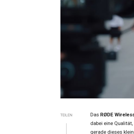
Das
RØDE Wireles
TEILEN
dabei eine Qualität
gerade dieses klein