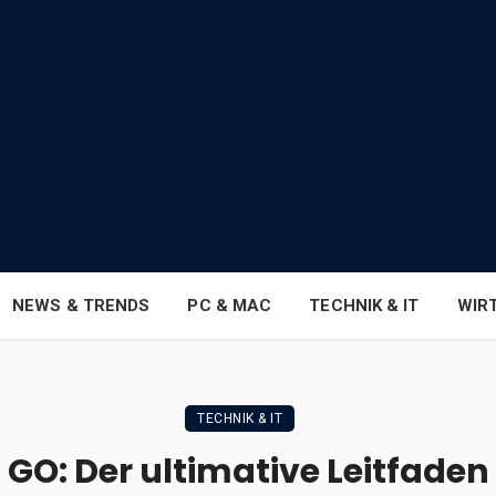
NEWS & TRENDS
PC & MAC
TECHNIK & IT
WIR
TECHNIK & IT
GO: Der ultimative Leitfaden