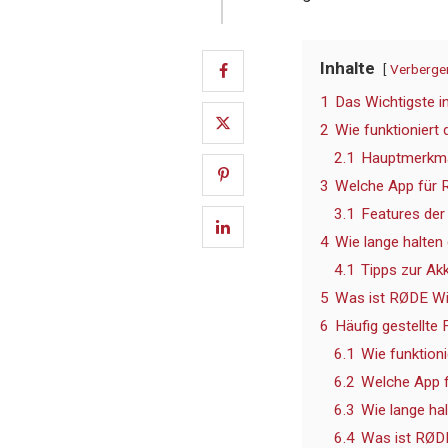
Inhalte
Verberge
1
Das Wichtigste i
2
Wie funktioniert
2.1
Hauptmerkma
3
Welche App für 
3.1
Features der
4
Wie lange halten
4.1
Tipps zur Ak
5
Was ist RØDE Wi
6
Häufig gestellte
6.1
Wie funktion
6.2
Welche App 
6.3
Wie lange ha
6.4
Was ist RØDE