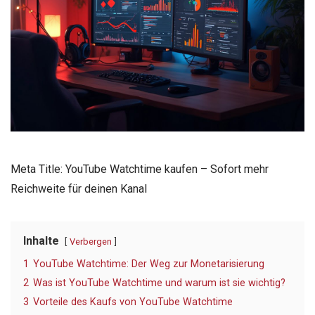
Meta Title: YouTube Watchtime kaufen – Sofort mehr
Reichweite für deinen Kanal
Inhalte
Verbergen
1
YouTube Watchtime: Der Weg zur Monetarisierung
2
Was ist YouTube Watchtime und warum ist sie wichtig?
3
Vorteile des Kaufs von YouTube Watchtime