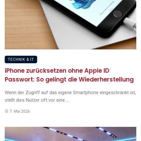
TECHNIK & IT
iPhone zurücksetzen ohne Apple ID
Passwort: So gelingt die Wiederherstellung
Wenn der Zugriff auf das eigene Smartphone eingeschränkt ist,
stellt dies Nutzer oft vor eine ...
7. Mai 2026