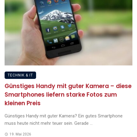
TECHNIK & IT
Günstiges Handy mit guter Kamera – diese
Smartphones liefern starke Fotos zum
kleinen Preis
Günstiges Handy mit guter Kamera? Ein gutes Smartphone
muss heute nicht mehr teuer sein. Gerade ...
19. Mai 2026