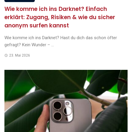
Wie komme ich ins Darknet? Einfach
erklärt: Zugang, Risiken & wie du sicher
anonym surfen kannst
Wie komme ich ins Darknet? Hast du dich das schon öfter
gefragt? Kein Wunder – ...
23. Mai 2026