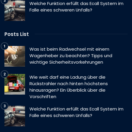
Welche Funktion erfüllt das Ecall System im
Falle eines schweren Unfalls?
Posts List
Was ist beim Radwechsel mit einem
Wagenheber zu beachten? Tipps und
wichtige Sicherheitsvorkehrungen
Wie weit darf eine Ladung über die
Rückstrahler nach hinten höchstens
hinausragen? Ein Überblick über die
Vorschriften
Welche Funktion erfüllt das Ecall System im
Falle eines schweren Unfalls?