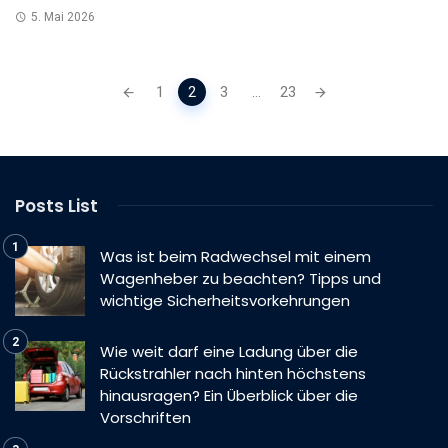
5. Mai 2026
Posts
1
2
3
...
23
navigation
Posts List
Was ist beim Radwechsel mit einem
Wagenheber zu beachten? Tipps und
wichtige Sicherheitsvorkehrungen
Wie weit darf eine Ladung über die
Rückstrahler nach hinten höchstens
hinausragen? Ein Überblick über die
Vorschriften