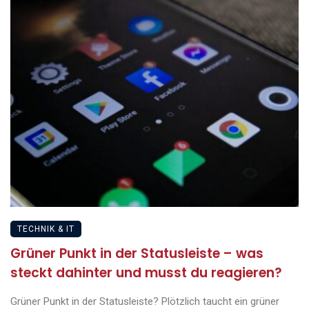
TECHNIK & IT
Grüner Punkt in der Statusleiste – was
steckt dahinter und musst du reagieren?
Grüner Punkt in der Statusleiste? Plötzlich taucht ein grüner