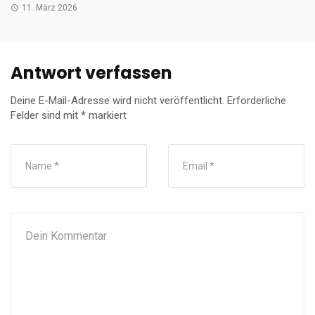
11. März 2026
Antwort verfassen
Deine E-Mail-Adresse wird nicht veröffentlicht.
Erforderliche
Felder sind mit
*
markiert