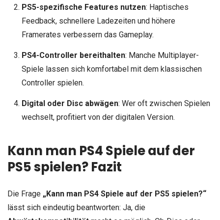
PS5-spezifische Features nutzen
: Haptisches
Feedback, schnellere Ladezeiten und höhere
Framerates verbessern das Gameplay.
PS4-Controller bereithalten
: Manche Multiplayer-
Spiele lassen sich komfortabel mit dem klassischen
Controller spielen.
Digital oder Disc abwägen
: Wer oft zwischen Spielen
wechselt, profitiert von der digitalen Version.
Kann man PS4 Spiele auf der
PS5 spielen? Fazit
Die Frage
„Kann man PS4 Spiele auf der PS5 spielen?“
lässt sich eindeutig beantworten: Ja, die