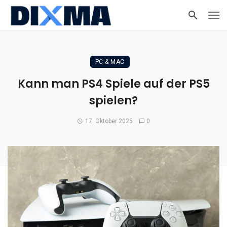
PC & MAC
Kann man PS4 Spiele auf der PS5
spielen?
17. Oktober 2025
0