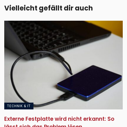
Vielleicht gefällt dir auch
TECHNIK & IT
Externe Festplatte wird nicht erkannt: So
lässt sich das Problem lösen