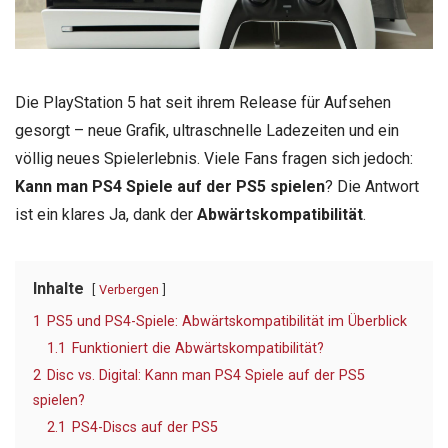
Die PlayStation 5 hat seit ihrem Release für Aufsehen
gesorgt – neue Grafik, ultraschnelle Ladezeiten und ein
völlig neues Spielerlebnis. Viele Fans fragen sich jedoch:
Kann man PS4 Spiele auf der PS5 spielen
? Die Antwort
ist ein klares Ja, dank der
Abwärtskompatibilität
.
Inhalte
Verbergen
1
PS5 und PS4-Spiele: Abwärtskompatibilität im Überblick
1.1
Funktioniert die Abwärtskompatibilität?
2
Disc vs. Digital: Kann man PS4 Spiele auf der PS5
spielen?
2.1
PS4-Discs auf der PS5