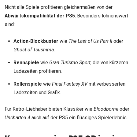
Nicht alle Spiele profitieren gleichermaßen von der
Abwärtskompatibilität der PS5
. Besonders lohnenswert
sind:
Action-Blockbuster
wie
The Last of Us Part II
oder
Ghost of Tsushima
.
Rennspiele
wie
Gran Turismo Sport
, die von kürzeren
Ladezeiten profitieren.
Rollenspiele
wie
Final Fantasy XV
mit verbesserten
Ladezeiten und Grafik.
Für Retro-Liebhaber bieten Klassiker wie
Bloodborne
oder
Uncharted 4
auch auf der PS5 ein flüssiges Spielerlebnis.