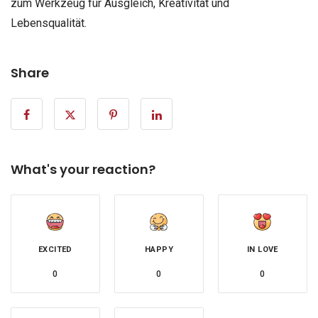
zum Werkzeug für Ausgleich, Kreativität und
Lebensqualität.
Share
What's your reaction?
EXCITED
HAPPY
IN LOVE
0
0
0