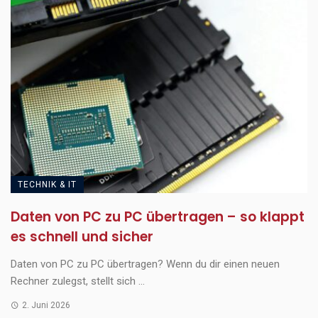
TECHNIK & IT
Daten von PC zu PC übertragen – so klappt
es schnell und sicher
Daten von PC zu PC übertragen? Wenn du dir einen neuen
Rechner zulegst, stellt sich ...
2. Juni 2026