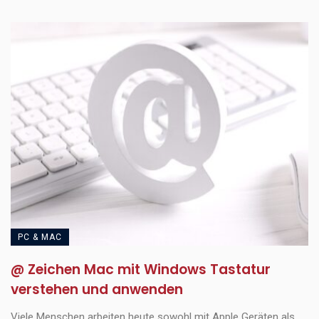
PC & MAC
@ Zeichen Mac mit Windows Tastatur
verstehen und anwenden
Viele Menschen arbeiten heute sowohl mit Apple Geräten als