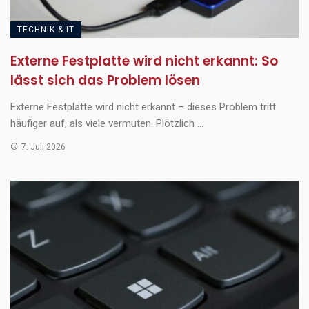
TECHNIK & IT
Externe Festplatte wird nicht erkannt: So
lässt sich das Problem lösen
Externe Festplatte wird nicht erkannt – dieses Problem tritt
häufiger auf, als viele vermuten. Plötzlich ...
7. Juli 2026