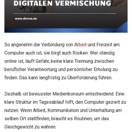
So angenehm die Verbindung von
Arbeit
und Freizeit am
Computer auch ist, sie birgt auch Risiken. Wer ständig
online ist, läuft Gefahr, keine klare Trennung zwischen
beruflicher Verantwortung und persönlicher Erholung zu
finden. Das kann langfristig zu Überforderung führen.
Deshalb ist bewusster Medienkonsum entscheidend. Eine
klare Struktur im Tagesablauf hilft, den Computer gezielt zu
nutzen. Wenn Arbeit, Kommunikation und Unterhaltung am
selben Ort stattfinden, braucht es Routinen, um das
Gleichgewicht zu wahren.