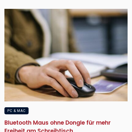
PC & MAC
Bluetooth Maus ohne Dongle für mehr
Freiheit am Schreibtisch