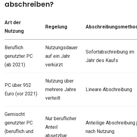
abschreiben?
Art der
Regelung
Abschreibungsmetho
Nutzung
Beruflich
Nutzungsdauer
Sofortabschreibung im
genutzter PC
auf ein Jahr
Jahr des Kaufs
(ab 2021)
verkürzt
Nutzung über
PC über 952
mehrere Jahre
Lineare Abschreibung
Euro (vor 2021)
verteilt
Gemischt
Nur beruflicher
genutzter PC
Anteilige Abschreibung 
Anteil
(beruflich und
nach Nutzung
absetzbar