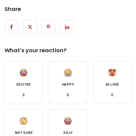
Share
What's your reaction?
EXCITED
HAPPY
IN LOVE
0
0
0
NOT SURE
SILLY