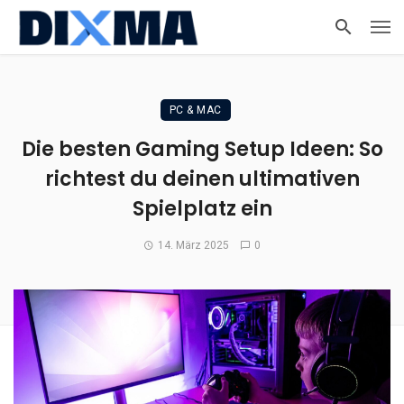
PC & MAC
Die besten Gaming Setup Ideen: So
richtest du deinen ultimativen
Spielplatz ein
14. März 2025
0