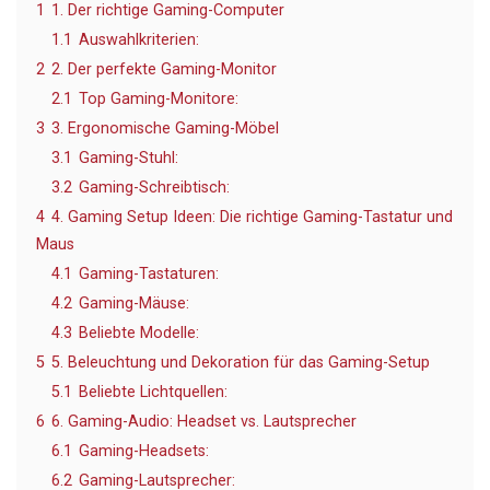
1
1. Der richtige Gaming-Computer
1.1
Auswahlkriterien:
2
2. Der perfekte Gaming-Monitor
2.1
Top Gaming-Monitore:
3
3. Ergonomische Gaming-Möbel
3.1
Gaming-Stuhl:
3.2
Gaming-Schreibtisch:
4
4. Gaming Setup Ideen: Die richtige Gaming-Tastatur und
Maus
4.1
Gaming-Tastaturen:
4.2
Gaming-Mäuse:
4.3
Beliebte Modelle:
5
5. Beleuchtung und Dekoration für das Gaming-Setup
5.1
Beliebte Lichtquellen:
6
6. Gaming-Audio: Headset vs. Lautsprecher
6.1
Gaming-Headsets:
6.2
Gaming-Lautsprecher: