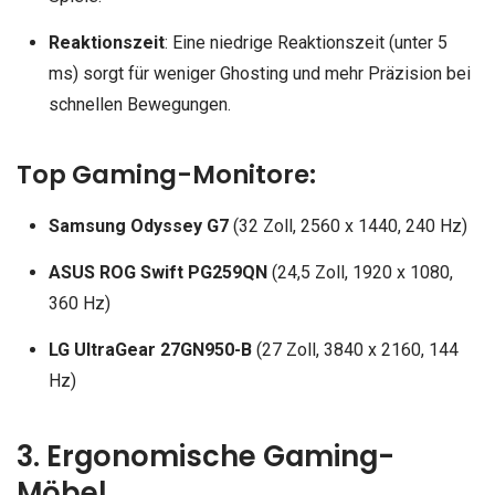
Reaktionszeit
: Eine niedrige Reaktionszeit (unter 5
ms) sorgt für weniger Ghosting und mehr Präzision bei
schnellen Bewegungen.
Top Gaming-Monitore:
Samsung Odyssey G7
(32 Zoll, 2560 x 1440, 240 Hz)
ASUS ROG Swift PG259QN
(24,5 Zoll, 1920 x 1080,
360 Hz)
LG UltraGear 27GN950-B
(27 Zoll, 3840 x 2160, 144
Hz)
3. Ergonomische Gaming-
Möbel