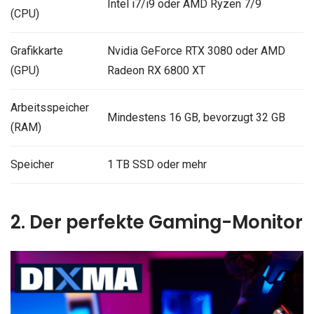
Intel i7/i9 oder AMD Ryzen 7/9
(CPU)
Grafikkarte
Nvidia GeForce RTX 3080 oder AMD
(GPU)
Radeon RX 6800 XT
Arbeitsspeicher
Mindestens 16 GB, bevorzugt 32 GB
(RAM)
Speicher
1 TB SSD oder mehr
2. Der perfekte Gaming-Monitor