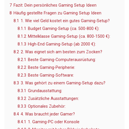
7
Fazit: Dein persönliches Gaming Setup Ideen
8
Häufig gestellte Fragen zu Gaming Setup Ideen
8.1
1. Wie viel Geld kostet ein gutes Gaming-Setup?
8.1.1
Budget Gaming-Setup (ca. 500-800 €):
8.1.2
Mittelklasse Gaming-Setup (ca. 800-1500 €):
8.1.3
High-End Gaming-Setup (ab 2000 €):
8.2
2. Was eignet sich am besten zum Zocken?
8.2.1
Beste Gaming-Computerausrüstung:
8.2.2
Beste Gaming-Peripherie:
8.2.3
Beste Gaming-Software:
8.3
3. Was gehört zu einem Gaming-Setup dazu?
8.3.1
Grundausstattung:
8.3.2
Zusätzliche Ausstattungen:
8.3.3
Optionales Zubehör:
8.4
4. Was braucht jeder Gamer?
8.4.1
1. Gaming-PC oder Konsole