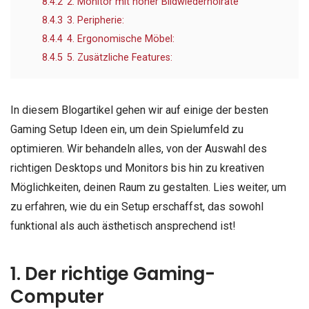
8.4.2
2. Monitor mit hoher Bildwiederholrate
8.4.3
3. Peripherie:
8.4.4
4. Ergonomische Möbel:
8.4.5
5. Zusätzliche Features:
In diesem Blogartikel gehen wir auf einige der besten
Gaming Setup Ideen ein, um dein Spielumfeld zu
optimieren. Wir behandeln alles, von der Auswahl des
richtigen Desktops und Monitors bis hin zu kreativen
Möglichkeiten, deinen Raum zu gestalten. Lies weiter, um
zu erfahren, wie du ein Setup erschaffst, das sowohl
funktional als auch ästhetisch ansprechend ist!
1. Der richtige Gaming-
Computer