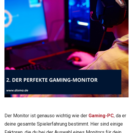
Der Monitor ist genauso wichtig wie der
Gaming-PC
, da er
deine gesamte Spielerfahrung bestimmt. Hier sind einige
Faktoren, die du bei der Auswahl eines Monitors für dein